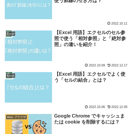
使う罫線の引き方は？
2022.10.11
【Excel 用語】エクセルのセル参
Excel
照で使う「相対参照」と「絶対参
照」の違いを紹介！
2022.10.09
2022.12.17
【Excel 用語】エクセルでよく使
Excel
う「セルの結合」とは？
2022.10.06
2022.12.05
Google Chrome でキャッシュま
Web ブラウザ
たは cookie を削除するには？