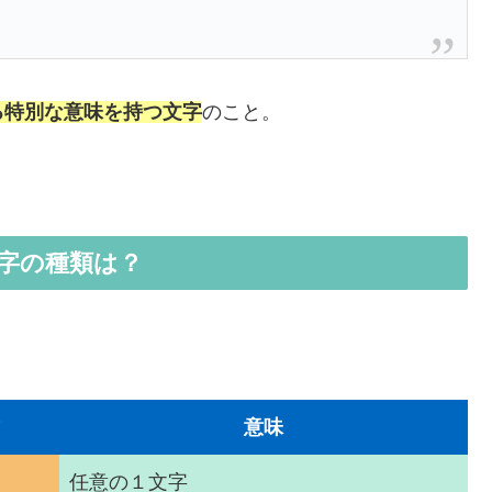
る特別な意味を持つ文字
のこと。
字の種類は？
意味
任意の１文字