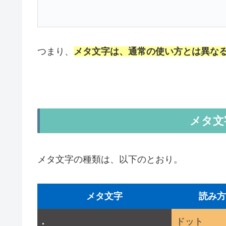
つまり、
メタ文字は、通常の使い方とは異な
メタ文
メタ文字の種類は、以下のとおり。
メタ文字
読み方
.
ドット