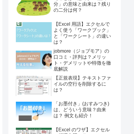
分」の意味と由来は？残り
の二分は何？
【Excel 用語】エクセルで
よく使う「ワークブック」
と「ワークシート」の違い
は？
jobmore（ジョブモア）の
口コミ・評判は？メリッ
ト・デメリットや特徴を徹
底解説
【正規表現】テキストファ
イルの空行を削除するに
は？
「お墨付き」(おすみつき)
は、どういう意味？由来
は？ 例文も紹介！
【Excel のワザ】エクセル