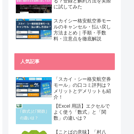
る？登録と解約方法を実際
に試してみた
スカイシー格安航空券モー
ルのキャンセル・払い戻し
方法まとめ｜手順・手数
料・注意点を徹底解説
人気記事
「スカイ・シー格安航空券
モール」の口コミ評判は？
メリットとデメリットも紹
介！
【Excel 用語】エクセルで
よく使う「数式」と「関
数」の違いは？
【ことばの意味】「村八