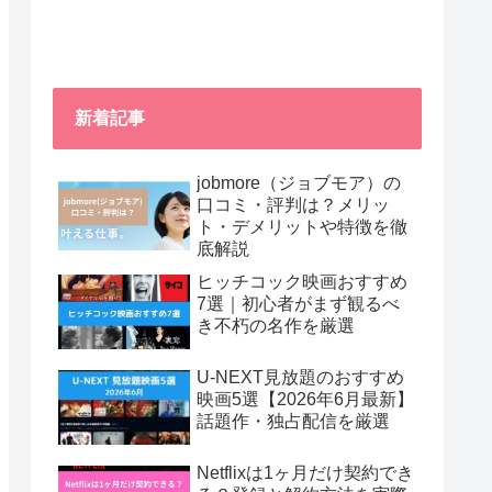
新着記事
jobmore（ジョブモア）の
口コミ・評判は？メリッ
ト・デメリットや特徴を徹
底解説
ヒッチコック映画おすすめ
7選｜初心者がまず観るべ
き不朽の名作を厳選
U-NEXT見放題のおすすめ
映画5選【2026年6月最新】
話題作・独占配信を厳選
Netflixは1ヶ月だけ契約でき