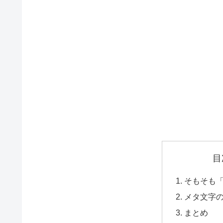
目
そもそも
メタ文字
まとめ