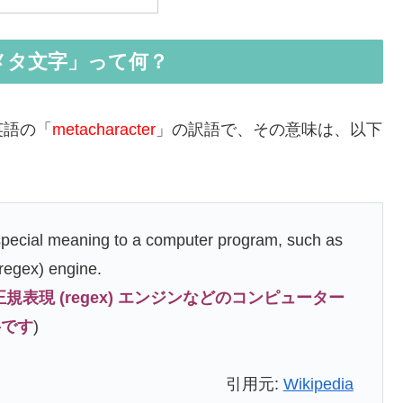
メタ文字」って何？
英語の「
metacharacter
」の訳語で、その意味は、以下
 special meaning to a computer program, such as
(regex) engine.
表現 (regex) エンジンなどのコンピューター
字です
)
引用元:
Wikipedia