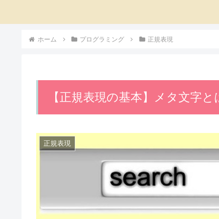
ホーム
プログラミング
正規表現
【正規表現の基本】メタ文字と
正規表現