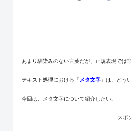
あまり馴染みのない言葉だが、正規表現では
テキスト処理における「
メタ文字
」は、どう
今回は、メタ文字について紹介したい。
スポ