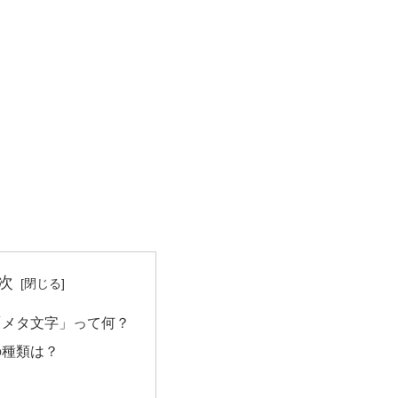
次
「メタ文字」って何？
の種類は？