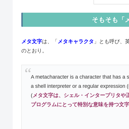
そもそも「
メタ文字
は、「
メタキャラクタ
」とも呼び、
のとおり。
A metacharacter is a character that has a
a shell interpreter or a regular expression 
(
メタ文字は、シェル・インタープリタや正規
プログラムにとって特別な意味を持つ文