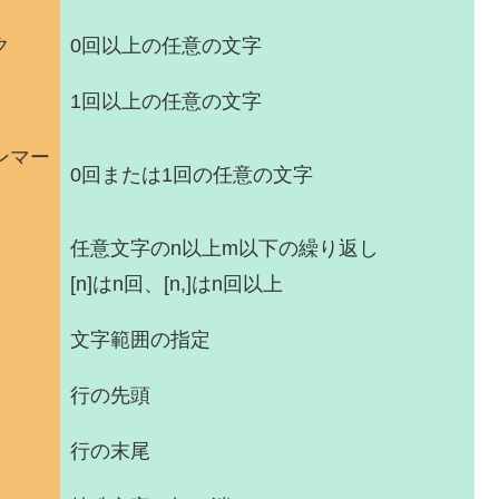
ク
0回以上の任意の文字
1回以上の任意の文字
ンマー
0回または1回の任意の文字
任意文字のn以上m以下の繰り返し
[n]はn回、[n,]はn回以上
文字範囲の指定
行の先頭
行の末尾