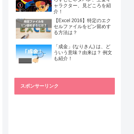
ャラクター、見どころを紹
介！
【Excel 2016】特定のエク
セルファイルをピン留めす
る方法は？
「成金」(なりきん) は、ど
ういう意味？由来は？ 例文
も紹介！
スポンサーリンク