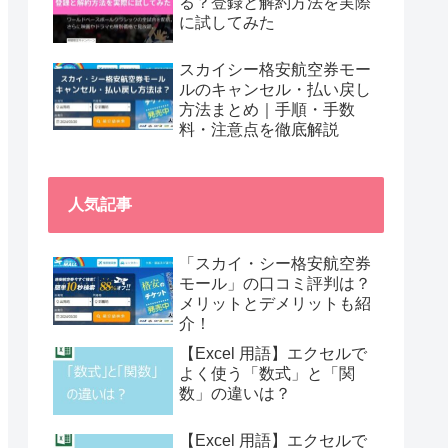
る？登録と解約方法を実際
に試してみた
スカイシー格安航空券モー
ルのキャンセル・払い戻し
方法まとめ｜手順・手数
料・注意点を徹底解説
人気記事
「スカイ・シー格安航空券
モール」の口コミ評判は？
メリットとデメリットも紹
介！
【Excel 用語】エクセルで
よく使う「数式」と「関
数」の違いは？
【Excel 用語】エクセルで