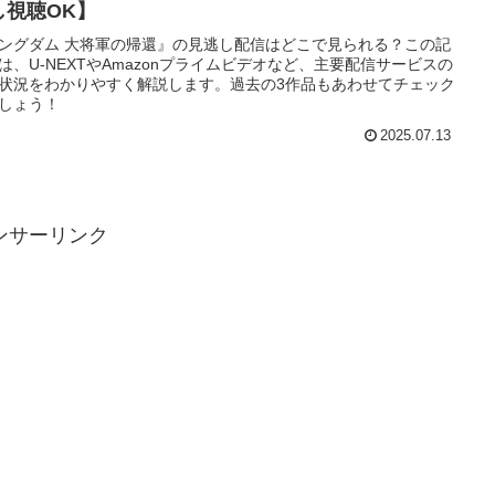
し視聴OK】
ングダム 大将軍の帰還』の見逃し配信はどこで見られる？この記
は、U-NEXTやAmazonプライムビデオなど、主要配信サービスの
状況をわかりやすく解説します。過去の3作品もあわせてチェック
しょう！
2025.07.13
ンサーリンク