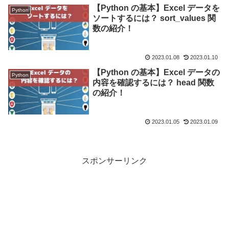
【Python の基本】Excel データを
Python
ソートするには？ sort_values 関
数の紹介！
2023.01.08
2023.01.10
【Python の基本】Excel データの
Python
内容を確認するには？ head 関数
の紹介！
2023.01.05
2023.01.09
スポンサーリンク