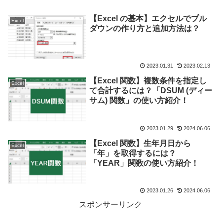
【Excel の基本】エクセルでプル
Excel
ダウンの作り方と追加方法は？
2023.01.31
2023.02.13
【Excel 関数】複数条件を指定し
Excel
て合計するには？「DSUM (ディー
サム) 関数」の使い方紹介！
2023.01.29
2024.06.06
【Excel 関数】生年月日から
Excel
「年」を取得するには？
「YEAR」関数の使い方紹介！
2023.01.26
2024.06.06
スポンサーリンク