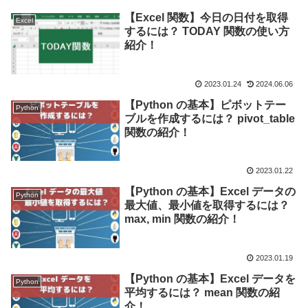
【Excel 関数】今日の日付を取得
Excel
するには？ TODAY 関数の使い方
紹介！
2023.01.24
2024.06.06
【Python の基本】ピボットテー
Python
ブルを作成するには？ pivot_table
関数の紹介！
2023.01.22
【Python の基本】Excel データの
Python
最大値、最小値を取得するには？
max, min 関数の紹介！
2023.01.19
【Python の基本】Excel データを
Python
平均するには？ mean 関数の紹
介！