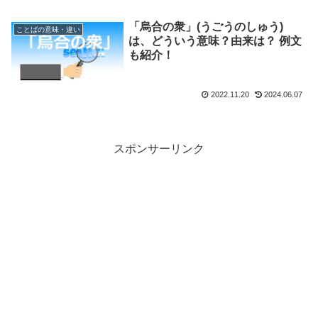
「烏合の衆」(うごうのしゅう)
ことばの意味・違い
は、どういう意味？由来は？ 例文
も紹介！
2022.11.20
2024.06.07
スポンサーリンク