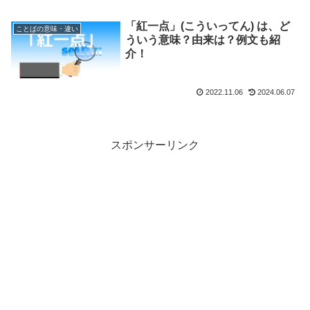
「紅一点」(こういってん) は、ど
ことばの意味・違い
ういう意味？由来は？例文も紹
介！
2022.11.06
2024.06.07
スポンサーリンク